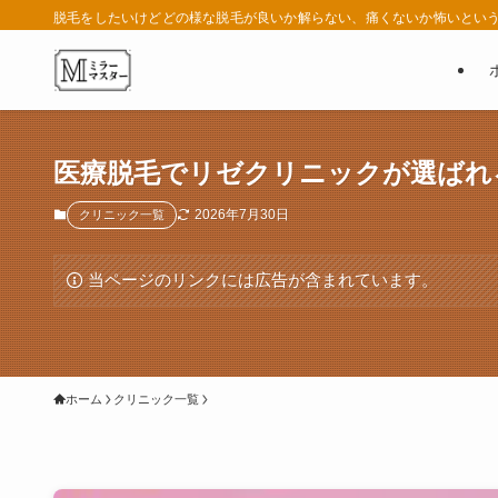
脱毛をしたいけどどの様な脱毛が良いか解らない、痛くないか怖いという
医療脱毛でリゼクリニックが選ばれ
2026年7月30日
クリニック一覧
当ページのリンクには広告が含まれています。
ホーム
クリニック一覧