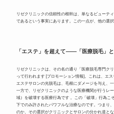
リゼクリニックの信頼性の根幹は、単なるビューティ
であるという事実にあります。この一点が、他の選択
「エステ」を超えて――「医療脱毛」
リゼクリニックは、その名の通り「医療脱毛専門クリ
って行われます [プロモーション情報]。これは、エ
エステサロンの光脱毛は、毛根にダメージを与え、一
一方で、リゼクリニックのような医療機関が行うレー
域）を破壊する医療行為です 。この「破壊」行為こ
下でのみ許されたパワフルな治療なのです。つまり、
のか、その選択がクリニックとサロンの分かれ道とな