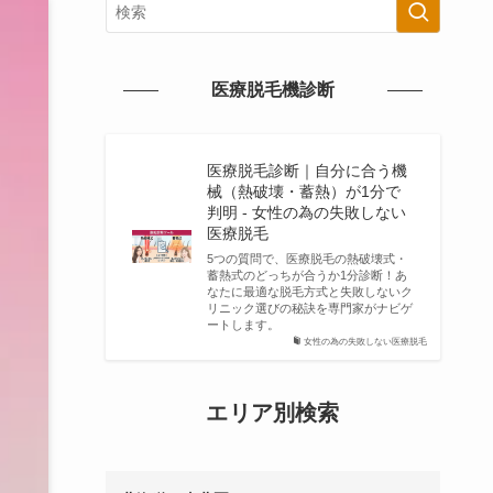
医療脱毛機診断
医療脱毛診断｜自分に合う機
械（熱破壊・蓄熱）が1分で
判明 - 女性の為の失敗しない
医療脱毛
5つの質問で、医療脱毛の熱破壊式・
蓄熱式のどっちが合うか1分診断！あ
なたに最適な脱毛方式と失敗しないク
リニック選びの秘訣を専門家がナビゲ
ートします。
女性の為の失敗しない医療脱毛
エリア別検索