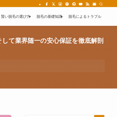
女性の為の失敗しない医療脱毛
賢い脱毛の選び方
脱毛の基礎知識
脱毛によるトラブル
そして業界随一の安心保証を徹底解剖