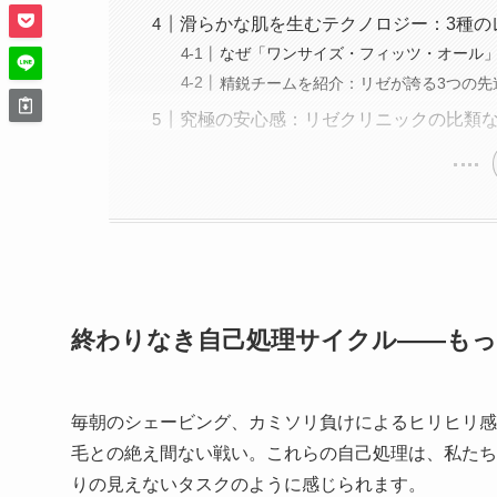
滑らかな肌を生むテクノロジー：3種の
なぜ「ワンサイズ・フィッツ・オール
精鋭チームを紹介：リゼが誇る3つの先
究極の安心感：リゼクリニックの比類
終わりなき自己処理サイクル――も
毎朝のシェービング、カミソリ負けによるヒリヒリ感
毛との絶え間ない戦い。これらの自己処理は、私たち
りの見えないタスクのように感じられます。