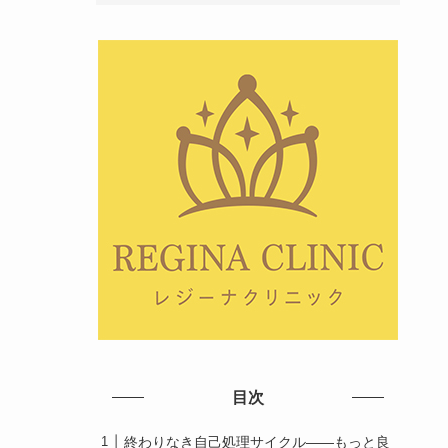
目次
終わりなき自己処理サイクル――もっと良