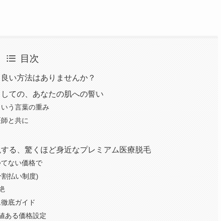
目次
と良い方法はありませんか？
としての、あなたの肌への誓い
という言葉の重み
医師と共に
現する、驚くほど身近なプレミアム医療脱毛
つてない価格で
分割払い制度)
絶
ム徹底ガイド
値ある価格設定