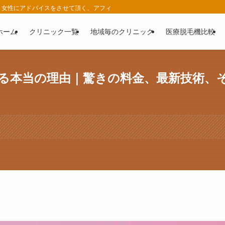
女性にアドバイスをさせて頂く、アフィリエイト広告を利用したサイトです。 | 
ホーム
クリニック一覧
地域毎のクリニック
医療脱毛機比較
る本当の理由｜驚きの料金、最新技術、