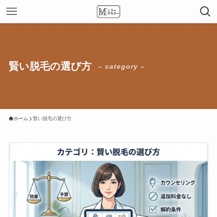
賢い脱毛の選び方
– category –
ホーム
賢い脱毛の選び方