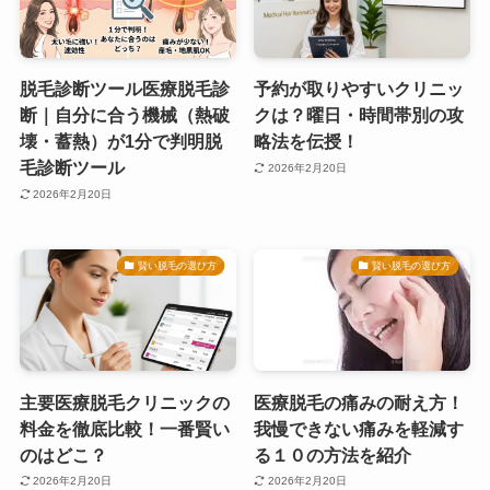
脱毛診断ツール医療脱毛診
予約が取りやすいクリニッ
断｜自分に合う機械（熱破
クは？曜日・時間帯別の攻
壊・蓄熱）が1分で判明脱
略法を伝授！
毛診断ツール
2026年2月20日
2026年2月20日
賢い脱毛の選び方
賢い脱毛の選び方
主要医療脱毛クリニックの
医療脱毛の痛みの耐え方！
料金を徹底比較！一番賢い
我慢できない痛みを軽減す
のはどこ？
る１０の方法を紹介
2026年2月20日
2026年2月20日