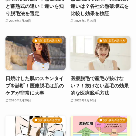
と蓄熱式の違い！違いを知
違いは？各社の熱破壊式を
り脱毛法を選定
比較し効果を検証
2026年2月20日
2026年2月20日
賢い脱毛の選び方
賢い脱毛の選び方
日焼けした肌のスキンタイ
医療脱毛で産毛が抜けな
プを診断！医療脱毛は肌の
い？！抜けない産毛の効果
ケアが非常に大事
的な医療脱毛方法
2026年2月20日
2026年2月20日
賢い脱毛の選び方
賢い脱毛の選び方