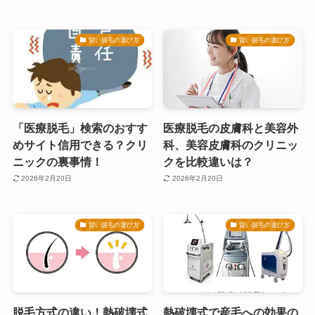
賢い脱毛の選び方
賢い脱毛の選び方
「医療脱毛」検索のおすす
医療脱毛の皮膚科と美容外
めサイト信用できる？クリ
科、美容皮膚科のクリニッ
ニックの裏事情！
クを比較違いは？
2026年2月20日
2026年2月20日
賢い脱毛の選び方
賢い脱毛の選び方
脱毛方式の違い！熱破壊式
熱破壊式で産毛への効果の