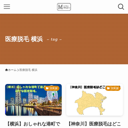
医療脱毛 横浜
– tag –
ホーム
医療脱毛 横浜
関東圏
関東圏
【横浜】おしゃれな港町で
【神奈川】医療脱毛はどこ