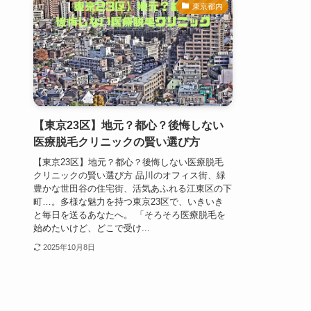
東京都内
【東京23区】地元？都心？後悔しない
医療脱毛クリニックの賢い選び方
【東京23区】地元？都心？後悔しない医療脱毛
クリニックの賢い選び方 品川のオフィス街、緑
豊かな世田谷の住宅街、活気あふれる江東区の下
町…。多様な魅力を持つ東京23区で、いきいき
と毎日を送るあなたへ。 「そろそろ医療脱毛を
始めたいけど、どこで受け...
2025年10月8日