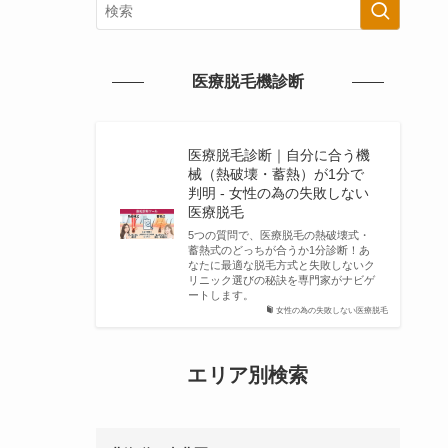
医療脱毛機診断
医療脱毛診断｜自分に合う機
械（熱破壊・蓄熱）が1分で
判明 - 女性の為の失敗しない
医療脱毛
5つの質問で、医療脱毛の熱破壊式・
蓄熱式のどっちが合うか1分診断！あ
なたに最適な脱毛方式と失敗しないク
リニック選びの秘訣を専門家がナビゲ
ートします。
女性の為の失敗しない医療脱毛
エリア別検索