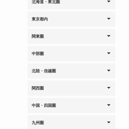
北海道・東北圏
東京都内
関東圏
中部圏
北陸・信越圏
関西圏
中国・四国圏
九州圏