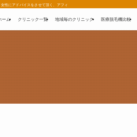
女性にアドバイスをさせて頂く、アフィリエイト広告を利用したサイトです。 | 
ホーム
クリニック一覧
地域毎のクリニック
医療脱毛機比較