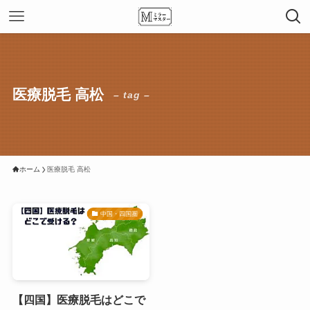
医療脱毛 高松
– tag –
ホーム
医療脱毛 高松
中国・四国圏
【四国】医療脱毛はどこで