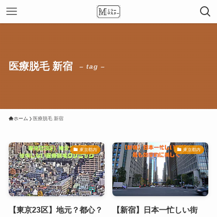
医療脱毛 新宿
– tag –
ホーム
医療脱毛 新宿
東京都内
東京都内
【東京23区】地元？都心？
【新宿】日本一忙しい街