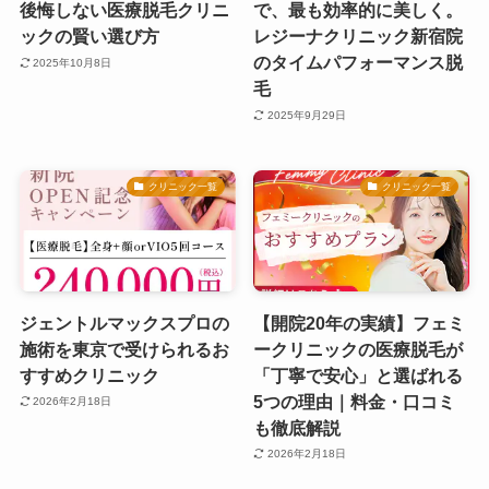
後悔しない医療脱毛クリニ
で、最も効率的に美しく。
ックの賢い選び方
レジーナクリニック新宿院
のタイムパフォーマンス脱
2025年10月8日
毛
2025年9月29日
クリニック一覧
クリニック一覧
ジェントルマックスプロの
【開院20年の実績】フェミ
施術を東京で受けられるお
ークリニックの医療脱毛が
すすめクリニック
「丁寧で安心」と選ばれる
5つの理由｜料金・口コミ
2026年2月18日
も徹底解説
2026年2月18日