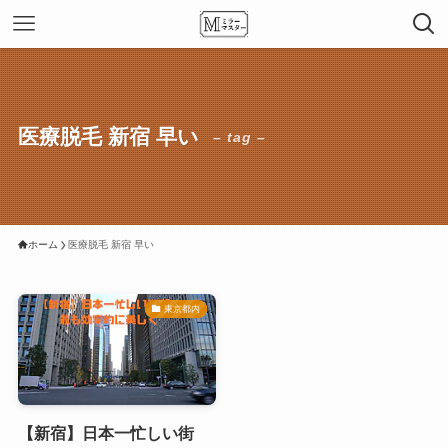
医療脱毛 新宿 早い
– tag –
ホーム
医療脱毛 新宿 早い
東京都内
【新宿】日本一忙しい街