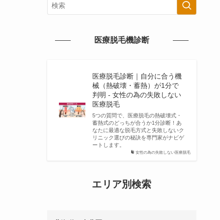
医療脱毛機診断
医療脱毛診断｜自分に合う機
械（熱破壊・蓄熱）が1分で
判明 - 女性の為の失敗しない
医療脱毛
5つの質問で、医療脱毛の熱破壊式・
蓄熱式のどっちが合うか1分診断！あ
なたに最適な脱毛方式と失敗しないク
リニック選びの秘訣を専門家がナビゲ
ートします。
女性の為の失敗しない医療脱毛
エリア別検索