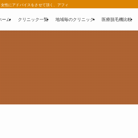
女性にアドバイスをさせて頂く、アフィリエイト広告を利用したサイトです。 | 
ホーム
クリニック一覧
地域毎のクリニック
医療脱毛機比較