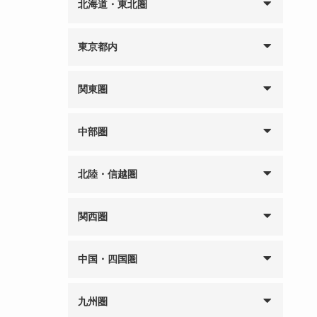
北海道・東北圏
東京都内
関東圏
中部圏
北陸・信越圏
関西圏
中国・四国圏
九州圏