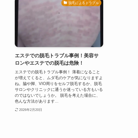
脱毛によるトラブル
エステでの脱毛トラブル事例！美容サ
ロンやエステでの脱毛は危険！
エステでの脱毛トラブル事例！ 薄着になること
が増えてくると、ムダ毛のケアが気になりますよ
ね。脇や脚、VIO周りをセルフ脱毛するか、脱毛
サロンやクリニックに通うか迷っている方もいる
のではないでしょうか。 脱毛を考えた場合に、
色んな方法があります...
2026年2月20日