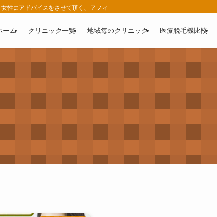
女性にアドバイスをさせて頂く、アフィリエイト広告を利用したサイトです。 | 
ホーム
クリニック一覧
地域毎のクリニック
医療脱毛機比較