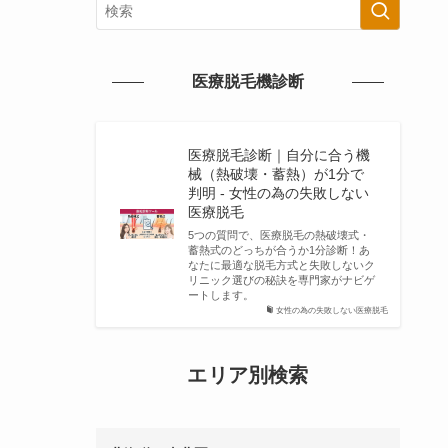
医療脱毛機診断
医療脱毛診断｜自分に合う機
械（熱破壊・蓄熱）が1分で
判明 - 女性の為の失敗しない
医療脱毛
5つの質問で、医療脱毛の熱破壊式・
蓄熱式のどっちが合うか1分診断！あ
なたに最適な脱毛方式と失敗しないク
リニック選びの秘訣を専門家がナビゲ
ートします。
女性の為の失敗しない医療脱毛
エリア別検索