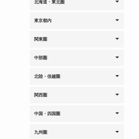
北海道・東北圏
東京都内
関東圏
中部圏
北陸・信越圏
関西圏
中国・四国圏
九州圏