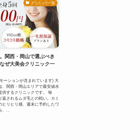
クリニック一覧
。関西・岡山で選ぶべき
なぜ大美会クリニック一
モーションが含まれています) 大
は、関西・岡山エリアで最安値水
提供するクリニックです。 毎
り返されるムダ毛との戦い。カミ
のヒリヒリ感、週末に予約したワ
...