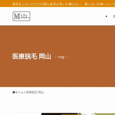
脱毛をしたいけどどの様な脱毛が良いか解らない、痛くないか怖いという
医療脱毛 岡山
– tag –
ホーム
医療脱毛 岡山