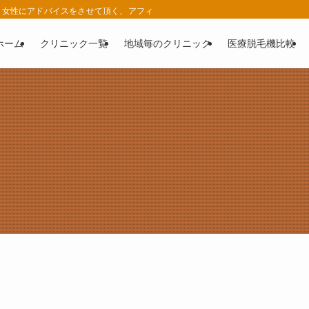
女性にアドバイスをさせて頂く、アフィリエイト広告を利用したサイトです。 | 
ホーム
クリニック一覧
地域毎のクリニック
医療脱毛機比較