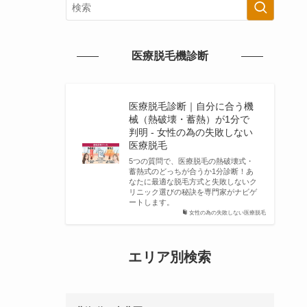
医療脱毛機診断
医療脱毛診断｜自分に合う機
械（熱破壊・蓄熱）が1分で
判明 - 女性の為の失敗しない
医療脱毛
5つの質問で、医療脱毛の熱破壊式・
蓄熱式のどっちが合うか1分診断！あ
なたに最適な脱毛方式と失敗しないク
リニック選びの秘訣を専門家がナビゲ
ートします。
女性の為の失敗しない医療脱毛
エリア別検索