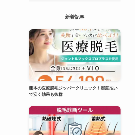
新着記事
熊本の医療脱毛ジッパークリニック！都度払い
で安く効果も抜群