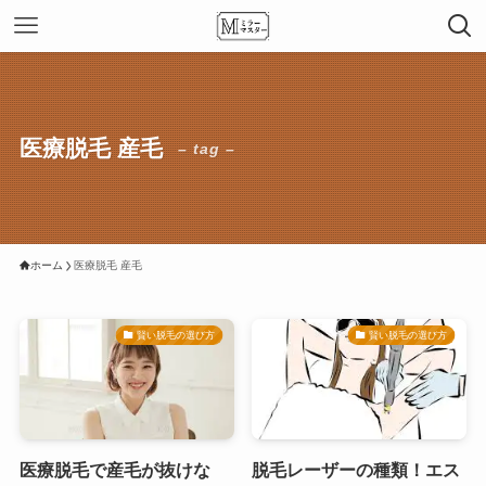
医療脱毛 産毛
– tag –
ホーム
医療脱毛 産毛
賢い脱毛の選び方
賢い脱毛の選び方
医療脱毛で産毛が抜けな
脱毛レーザーの種類！エス