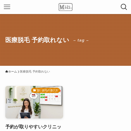
医療脱毛 予約取れない
– tag –
ホーム
医療脱毛 予約取れない
賢い脱毛の選び方
予約が取りやすいクリニッ