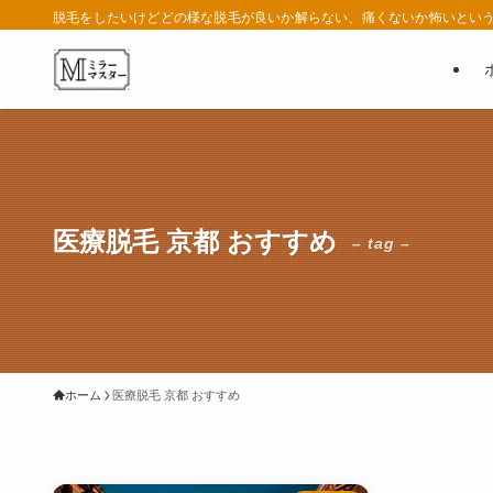
脱毛をしたいけどどの様な脱毛が良いか解らない、痛くないか怖いという
医療脱毛 京都 おすすめ
– tag –
ホーム
医療脱毛 京都 おすすめ