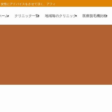
女性にアドバイスをさせて頂く、アフィリエイト広告を利用したサイトです。 | 
ホーム
クリニック一覧
地域毎のクリニック
医療脱毛機比較