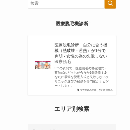
医療脱毛機診断
医療脱毛診断｜自分に合う機
械（熱破壊・蓄熱）が1分で
判明 - 女性の為の失敗しない
医療脱毛
5つの質問で、医療脱毛の熱破壊式・
蓄熱式のどっちが合うか1分診断！あ
なたに最適な脱毛方式と失敗しないク
リニック選びの秘訣を専門家がナビゲ
ートします。
女性の為の失敗しない医療脱毛
エリア別検索