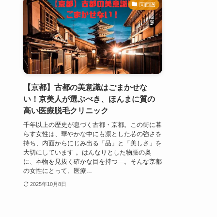
関西圏
【京都】古都の美意識はごまかせな
い！京美人が選ぶべき、ほんまに質の
高い医療脱毛クリニック
千年以上の歴史が息づく古都・京都。この街に暮
らす女性は、華やかな中にも凛とした芯の強さを
持ち、内面からにじみ出る「品」と「美しさ」を
大切にしています 。はんなりとした物腰の奥
に、本物を見抜く確かな目を持つ—。そんな京都
の女性にとって、医療...
2025年10月8日