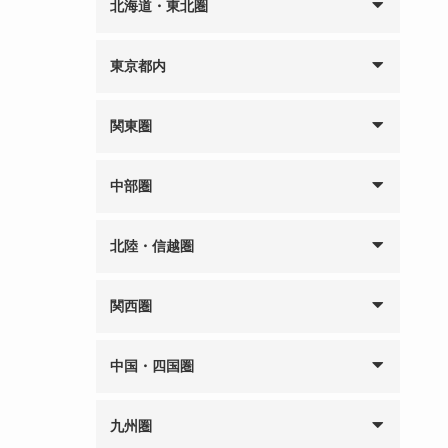
北海道・東北圏
東京都内
関東圏
中部圏
北陸・信越圏
関西圏
中国・四国圏
九州圏