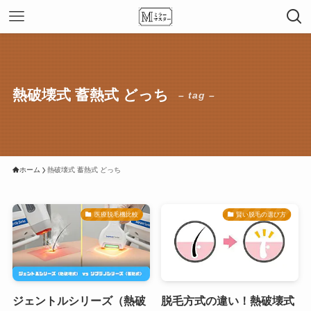
熱破壊式 蓄熱式 どっち
– tag –
ホーム
熱破壊式 蓄熱式 どっち
医療脱毛機比較
賢い脱毛の選び方
ジェントルシリーズ（熱破
脱毛方式の違い！熱破壊式