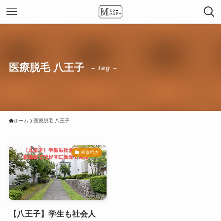
医療脱毛 八王子
– tag –
ホーム
医療脱毛 八王子
東京都内
【八王子】学生も社会人