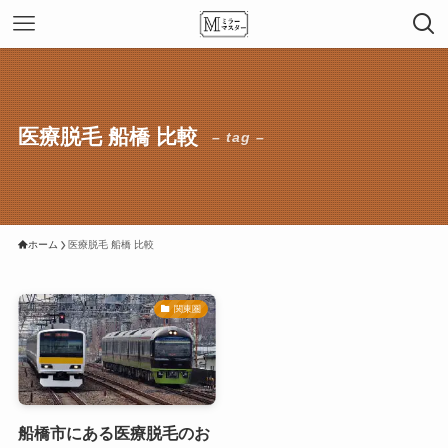
医療脱毛 船橋 比較
– tag –
ホーム
医療脱毛 船橋 比較
関東圏
船橋市にある医療脱毛のお