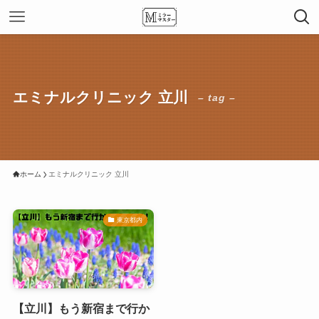
エミナルクリニック 立川
– tag –
ホーム
エミナルクリニック 立川
東京都内
【立川】もう新宿まで行か