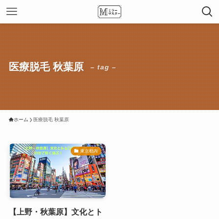
医療脱毛 秋葉原
– tag –
ホーム
医療脱毛 秋葉原
東京都内
【上野・秋葉原】文化とト